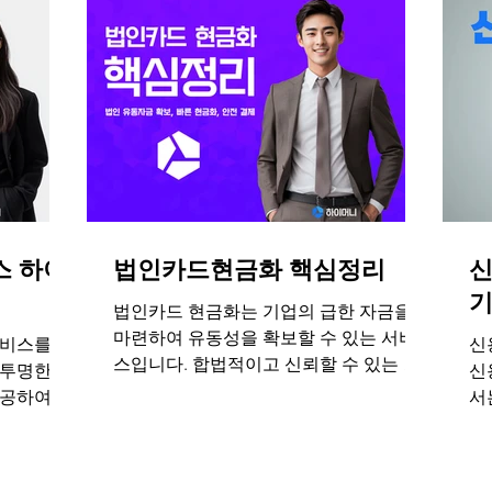
스 하이
법인카드현금화 핵심정리
신
법인카드 현금화는 기업의 급한 자금을
마련하여 유동성을 확보할 수 있는 서비
비스를 제
신
스입니다. 합법적이고 신뢰할 수 있는 업
투명한 수
신
체를 통해 안전한 방법으로 운영하는 것
공하여 고
서
이 중요합니다. 자세한 사항은 신뢰할 수
머니를 통
진
있고 투명한 수수료를 제공하는 하이머니
류로 합리
고
로 문의 주세요!
한도 현금
드