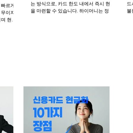
는 방식으로, 카드 한도 내에서 즉시 현금
드
 빠르게
을 마련할 수 있습니다. 하이머니는 정상
불
 무이자
사업자등록된 업체로서, 투명한 수수료
카드
이며 현금
체계를 갖추고 무이자할부 및 안전거래를
여
 발휘할 수
통해 고객의 부담을 낮춘 카드깡 서비스
다
금화의 방
를 제공합니다.
1
사항을 다