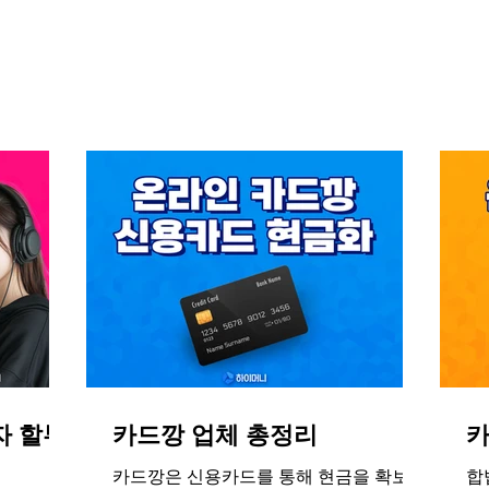
공
자 할부
카드깡 업체 총정리
카
카드깡은 신용카드를 통해 현금을 확보하
합