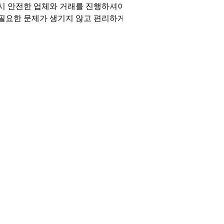
시 안전한 업체와 거래를 진행하셔야
필요한 문제가 생기지 않고 편리하게
깡을 진행할 수 있습니다. 카드깡은
신전문금융업법에 따라 처벌 대상입니
. 하지만 이용자가 처벌을 받은 사례는
건도 없습니다.