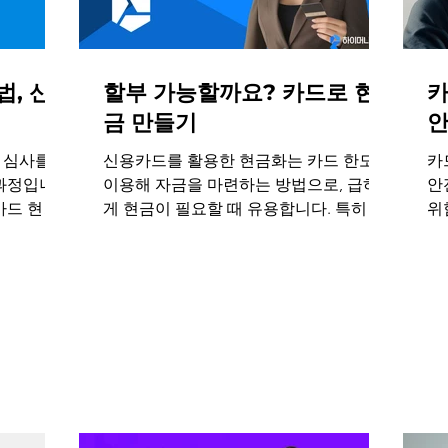
, 신
할부 가능할까요? 카드로 현
카
금 만들기
 심사를
신용카드를 활용한 현금화는 카드 한도를
카
 과정입니
이용해 자금을 마련하는 방법으로, 급하
안
카드 현금
게 현금이 필요할 때 유용합니다. 특히 할
위
적으로 활
부 옵션을 활용하면 상환 부담을 줄이고
하
 자금 여유
효율적으로 자금을 운용할 수 있습니다.
화
부담을 고
현
을