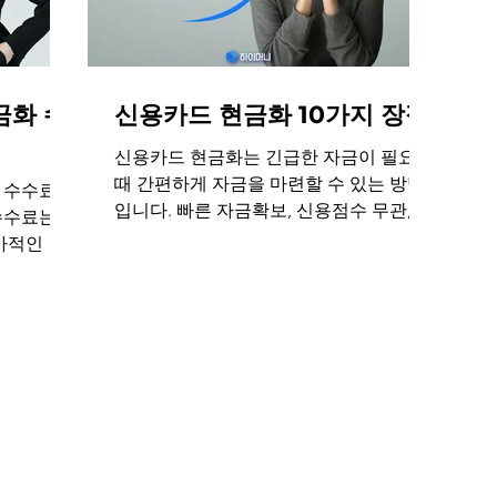
금화 수
신용카드 현금화 10가지 장점
신용카드 현금화는 긴급한 자금이 필요할
때 간편하게 자금을 마련할 수 있는 방법
 수수료
입니다. 빠른 자금확보, 신용점수 무관, 복
수수료는
잡한 서류절차 없음, 높은 접근성, 유연한
가적인 비
금액조정, 시간제약 없음, 합법적 현금화,
한 신용카
낮은 이자, 무이자할부, 신속한 입금
빠른 입금
하이머니와