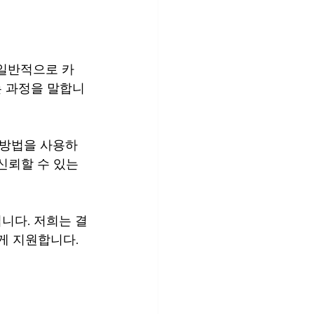
 일반적으로 카
는 과정을 말합니
 방법을 사용하
신뢰할 수 있는 
니다. 저희는 결
게 지원합니다.