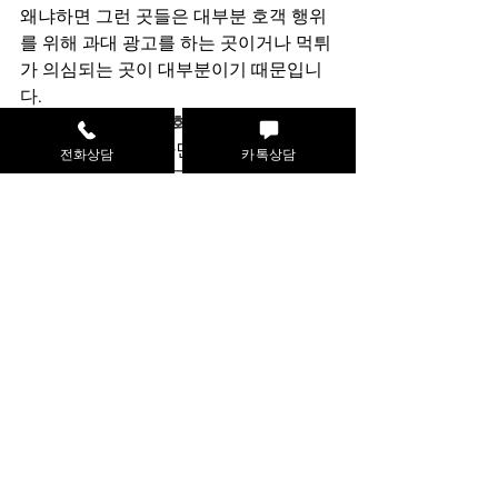
왜냐하면 그런 곳들은 대부분 호객 행위
를 위해 과대 광고를 하는 곳이거나 먹튀
가 의심되는 곳이 대부분이기 때문입니
다.
현재 
신용카드 현금화 업체들의 수수료
는 서로가 경쟁을 하면서 약간의 차이는 
전화상담
카톡상담
있지만 최저 수준으로 평준화 되어 있습
니다. 그런데, 최저 수수료 보다 훨씬 좋
은 조건의 수수료만 받겠다는 업체는 자
신들은 조금의 이익도 없이 공짜로 현금
화를 해준다는 것과 같은 의미인데 현실
적으로 자선단체가 아닌 이상 이런 서비
스를 제공할 수 없겠지요.
저희 
하이머니
는 가장 합리적인 수수료
로 신용카드 현금화 서비스를 진행을 해
드리고 있다고 자부합니다. 만약 저희 업
체보다 더 낮은 수수료를 받고 신용카드 
현금화를 해 준다는 곳이 있다면, 후기 페