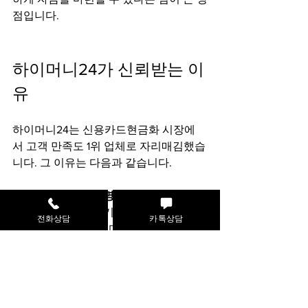
점입니다.
하이머니24가 신뢰받는 이
유
하이머니24는 신용카드현금화 시장에
서 고객 만족도 1위 업체로 자리매김했습
니다. 그 이유는 다음과 같습니다.
합법적이고 투명한 서비스
  모든 절차가 법적 기준에 맞게 진행되
전화상담
카톡상담
어 안심할 수 있습니다.
업계 최저 수수료 제공
  고객 부담을 최소화하는 수수료 정책을 
운영합니다.